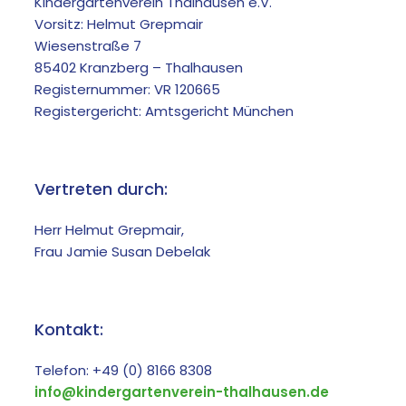
Kindergartenverein Thalhausen e.V.
Vorsitz: Helmut Grepmair
Wiesenstraße 7
85402 Kranzberg – Thalhausen
Registernummer: VR 120665
Registergericht: Amtsgericht München
Vertreten durch:
Herr Helmut Grepmair,
Frau Jamie Susan Debelak
Kontakt:
Telefon: +49 (0) 8166 8308
info@kindergartenverein-thalhausen.de